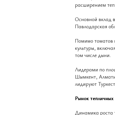
расширением тепл
Основной вклад в
Павлодарская об
Помимо томатов и
культуры, включая
том числе дыни.
Лидерами по площ
Шымкент, Алмати
лидируют Туркест
Рынок тепличных 
Динамика роста 