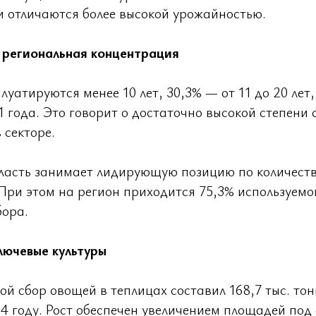
 отличаются более высокой урожайностью.
и региональная концентрация
луатируются менее 10 лет, 30,3% — от 11 до 20 лет,
1 года. Это говорит о достаточно высокой степени
 секторе.
ласть занимает лидирующую позицию по количест
 При этом на регион приходится 75,3% используем
бора.
лючевые культуры
ой сбор овощей в теплицах составил 168,7 тыс. тон
24 году. Рост обеспечен увеличением площадей под