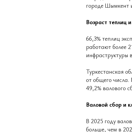
городе Шымкент и
Возраст теплиц 
66,3% теплиц эксп
работают более 2
инфраструктуры в
Туркестанская об
от общего числа.
49,2% валового с
Валовой сбор и к
В 2025 году валов
больше, чем в 20