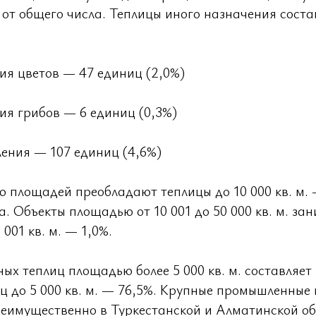
 от общего числа. Теплицы иного назначения соста
я цветов — 47 единиц (2,0%)
я грибов — 6 единиц (0,3%)
ения — 107 единиц (4,6%)
 площадей преобладают теплицы до 10 000 кв. м. 
а. Объекты площадью от 10 001 до 50 000 кв. м. за
001 кв. м. — 1,0%.
х теплиц площадью более 5 000 кв. м. составляет 
ц до 5 000 кв. м. — 76,5%. Крупные промышленные
еимущественно в Туркестанской и Алматинской обл