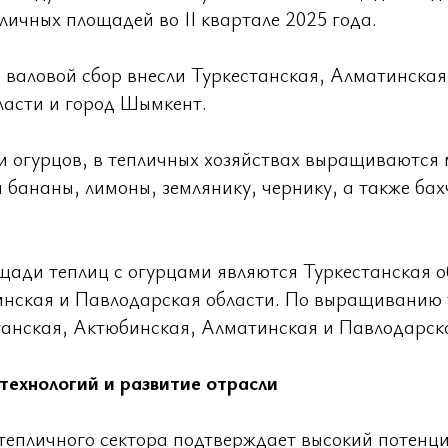
ичных площадей во II квартале 2025 года.
 валовой сбор внесли Туркестанская, Алматинская
ласти и город Шымкент.
 огурцов, в тепличных хозяйствах выращиваются 
 бананы, лимоны, землянику, чернику, а также бах
ади теплиц с огурцами являются Туркестанская о
нская и Павлодарская области. По выращиванию
анская, Актюбинская, Алматинская и Павлодарска
технологий и развитие отрасли
тепличного сектора подтверждает высокий потенц