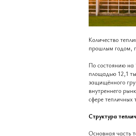
Количество тепли
прошлым годом, 
По состоянию на 
площадью 12,1 ты
защищённого грун
внутреннего рын
сфере тепличных 
Структура тепли
Основная часть т