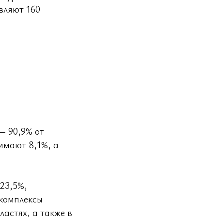
вляют 160
— 90,9% от
нимают 8,1%, а
23,5%,
 комплексы
астях, а также в