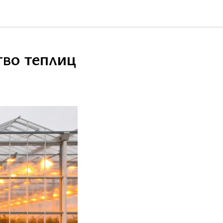
тво теплиц