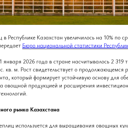
ц в Республике Казахстан увеличилось на 10% по с
передает
Бюро национальной статистики Республи
1 января 2026 года в стране насчитывалось 2 319 
с. кв. м. Рост свидетельствует о продолжающемся 
та, который формирует устойчивую основу для об
ка овощной продукцией и расширения инвестицион
технологий.
чного рынка Казахстана
еплиц используется для выращивания овощных кул