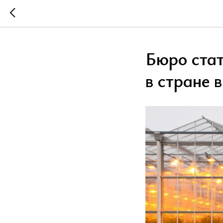
Бюро стат
в стране 