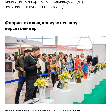
қызығушылығын арттырып, талқылаулардың
практикалық құндылығын көтерді.
Флористикалық конкурс пен шоу-
көрсетілімдер