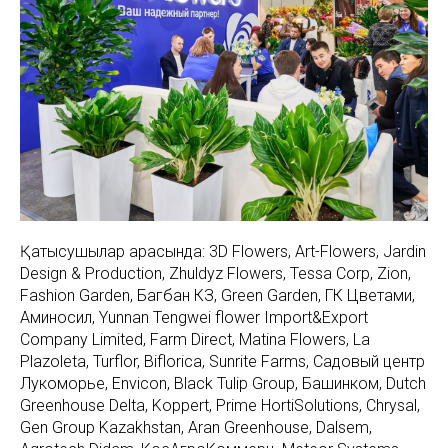
Қатысушылар арасында: 3D Flowers, Art-Flowers, Jardin
Design & Production, Zhuldyz Flowers, Tessa Corp, Zion,
Fashion Garden, Багбан КЗ, Green Garden, ГК Цветами,
Аминосил, Yunnan Tengwei flower Import&Export
Company Limited, Farm Direct, Matina Flowers, La
Plazoleta, Turflor, Biflorica, Sunrite Farms, Садовый центр
Лукоморье, Envicon, Black Tulip Group, Башинком, Dutch
Greenhouse Delta, Koppert, Prime HortiSolutions, Chrysal,
Gen Group Kazakhstan, Aran Greenhouse, Dalsem,