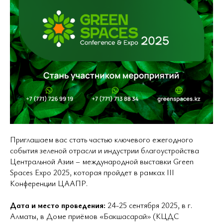
Приглашаем вас стать частью ключевого ежегодного
события зеленой отрасли и индустрии благоустройства
Центральной Азии – международной выставки Green
Spaces Expo 2025, которая пройдет в рамках III
Конференции ЦААПР.
Дата и место проведения:
24-25 сентября 2025, в г.
Алматы, в Доме приёмов «Бакшасарай» (КЦДС